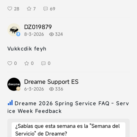
28
7
69
DZ019879
8-3-2026
324
Vukkcdik feyh
0
0
0
Dreame Support ES
6-3-2026
336
Dreame 2026 Spring Service FAQ - Serv
ice Week Feedback
¿Sabías que esta semana es la "Semana del
Servicio" de Dreame?