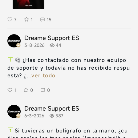
7
1
15
Dreame Support ES
3-8-2026
44
🤔 ¿Has contactado con nuestro equipo
de soporte y todavía no has recibido respu
esta? ¿...
ver todo
1
0
0
Dreame Support ES
6-3-2026
587
Si tuvieras un bolígrafo en la mano, ¿cu