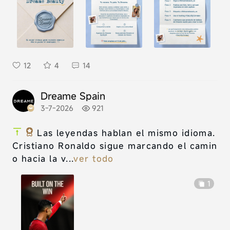
12
4
14
Dreame Spain
3-7-2026
921
Las leyendas hablan el mismo idioma.
Cristiano Ronaldo sigue marcando el camin
o hacia la v...
ver todo
1