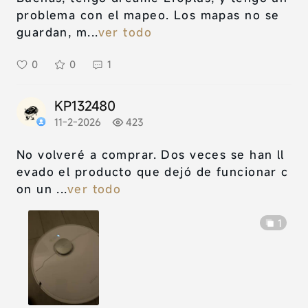
problema con el mapeo. Los mapas no se
guardan, m...
ver todo
0
0
1
KP132480
11-2-2026
423
No volveré a comprar. Dos veces se han ll
evado el producto que dejó de funcionar c
on un ...
ver todo
1