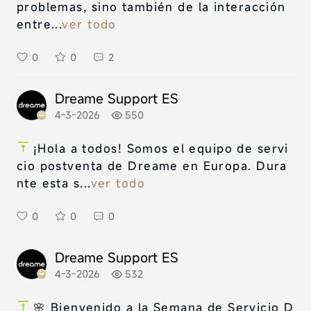
problemas, sino también de la interacción
entre...
ver todo
0
0
2
Dreame Support ES
4-3-2026
550
¡Hola a todos! Somos el equipo de servi
cio postventa de Dreame en Europa. Dura
nte esta s...
ver todo
0
0
0
Dreame Support ES
4-3-2026
532
🌸 Bienvenido a la Semana de Servicio D