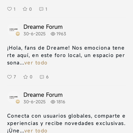
1
0
1
Dreame Forum
30-6-2025
1963
¡Hola, fans de Dreame! Nos emociona tene
rte aquí, en este foro local, un espacio per
sona...
ver todo
7
0
6
Dreame Forum
30-6-2025
1816
Conecta con usuarios globales, comparte e
xperiencias y recibe novedades exclusivas.
¡Úne...
ver todo