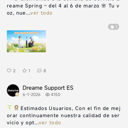
reame Spring – del 4 al 6 de marzo 🌸 Tu v
oz, nue...
ver todo
1
2
1
8
Dreame Support ES
6-1-2026
4150
Estimados Usuarios, Con el fin de mej
orar continuamente nuestra calidad de ser
vicio y opt...
ver todo