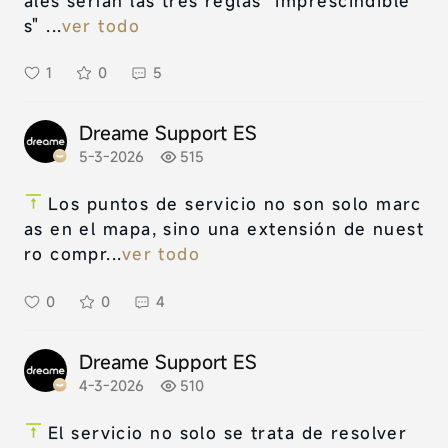
áles serían las tres reglas "imprescindible
s" ...
ver todo
1
0
5
Dreame Support ES
5-3-2026
515
Los puntos de servicio no son solo marc
as en el mapa, sino una extensión de nuest
ro compr...
ver todo
0
0
4
Dreame Support ES
4-3-2026
510
El servicio no solo se trata de resolver