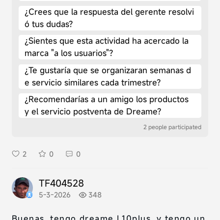
¿Crees que la respuesta del gerente resolvi
ó tus dudas?
¿Sientes que esta actividad ha acercado la
marca "a los usuarios"?
¿Te gustaría que se organizaran semanas d
e servicio similares cada trimestre?
¿Recomendarías a un amigo los productos
y el servicio postventa de Dreame?
2 people participated
2
0
0
TF404528
5-3-2026
348
Buenas, tengo dreame L10plus, y tengo un