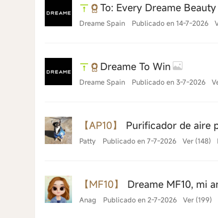
To: Every Dreame Beauty
Dreame Spain
Publicado en 14-7-2026
V
30-7-2026 09:23
Dreame To Win
Dreame Spain
Publicado en 3-7-2026
V
【AP10】
Purificador de aire 
Patty
Publicado en 7-7-2026
Ver (148)
【MF10】
Dreame MF10, mi an
Anag
Publicado en 2-7-2026
Ver (199)