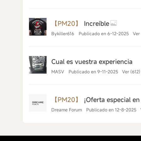
19-2-2026 09:13
【PM20】
Increíble
Bykiller616
Publicado en 6-12-2025
Ver
Cual es vuestra experiencia
MASV
Publicado en 9-11-2025
Ver (612)
【PM20】
¡Oferta especial en 
Dreame Forum
Publicado en 12-8-2025
25-11-2025 21:18