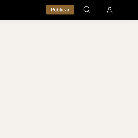
Publicar
nte