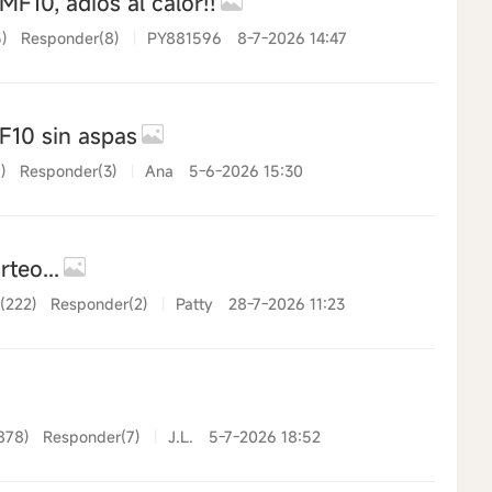
F10, adios al calor!!
)
Responder(8)
|
PY881596
8-7-2026 14:47
F10 sin aspas
)
Responder(3)
|
Ana
5-6-2026 15:30
teo...
 (222)
Responder(2)
|
Patty
28-7-2026 11:23
878)
Responder(7)
|
J.L.
5-7-2026 18:52