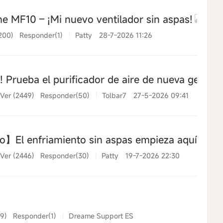
 MF10 – ¡Mi nuevo ventilador sin aspas!
200)
Responder(1)
|
Patty
28-7-2026 11:26
! Prueba el purificador de aire de nueva gener
Ver (2449)
Responder(50)
|
Tolbar7
27-5-2026 09:41
】El enfriamiento sin aspas empieza aquí !
Ver (2446)
Responder(30)
|
Patty
19-7-2026 22:30
69)
Responder(1)
|
Dreame Support ES