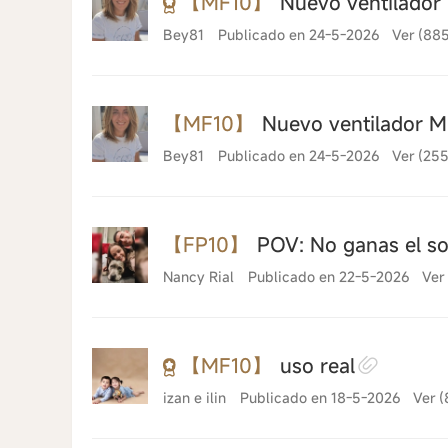
【MF10】
Nuevo ventilador M
Bey81
Publicado en 24-5-2026
Ver (885
【MF10】
Nuevo ventilador M
Bey81
Publicado en 24-5-2026
Ver (255
【FP10】
POV: No ganas el sor
Nancy Rial
Publicado en 22-5-2026
Ver
【MF10】
uso real
izan e ilin
Publicado en 18-5-2026
Ver (