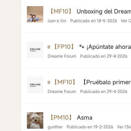
【MF10】
Unboxing del Dreame
izan e ilin
Publicado en 18-5-2026
Ver (
【FP10】
🐾 ¡Apúntate ahora
Dreame Forum
Publicado en 29-4-2026
【MF10】
【Pruébalo primero
Dreame Forum
Publicado en 29-4-2026
【PM10】
Asma
gunther
Publicado en 19-2-2026
Ver (3