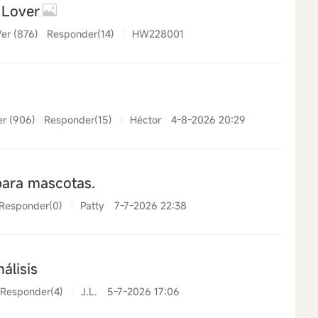
 Lover
er (876)
Responder(14)
|
HW228001
er (906)
Responder(15)
|
Héctor
4-8-2026 20:29
para mascotas.
Responder(0)
|
Patty
7-7-2026 22:38
álisis
Responder(4)
|
J.L.
5-7-2026 17:06