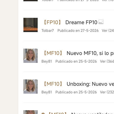
【FP10】
Dreame FP10
Tolbar7
Publicado en 27-5-2026
Ver (24
【MF10】
Nuevo MF10, si lo pr
Bey81
Publicado en 25-5-2026
Ver (36
【MF10】
Unboxing: Nuevo ve
Bey81
Publicado en 25-5-2026
Ver (232