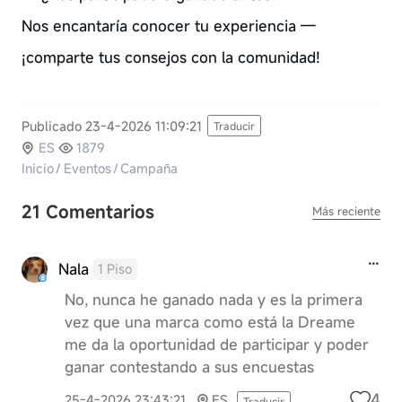
Nos encantaría conocer tu experiencia —
¡comparte tus consejos con la comunidad!
Publicado 23-4-2026 11:09:21
Traducir
ES
1879
Inicio
/
Eventos
/
Campaña
21 Comentarios
Más reciente
Nala
1 Piso
No, nunca he ganado nada y es la primera
vez que una marca como está la Dreame
me da la oportunidad de participar y poder
ganar contestando a sus encuestas
4
25-4-2026 23:43:21
ES
Traducir