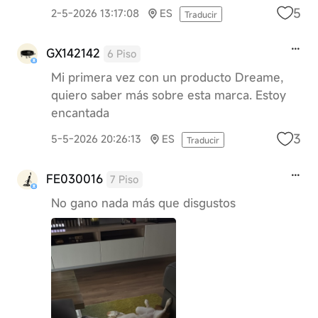
5
2-5-2026 13:17:08
ES
Traducir
GX142142
6 Piso
Mi primera vez con un producto Dreame,
quiero saber más sobre esta marca. Estoy
encantada
3
5-5-2026 20:26:13
ES
Traducir
FE030016
7 Piso
No gano nada más que disgustos