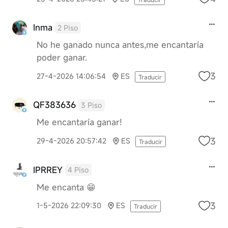
Inma
2 Piso
No he ganado nunca antes,me encantaría
poder ganar.
3
27-4-2026 14:06:54
ES
Traducir
QF383636
3 Piso
Me encantaría ganar!
3
29-4-2026 20:57:42
ES
Traducir
IPRREY
4 Piso
Me encanta 😁
3
1-5-2026 22:09:30
ES
Traducir