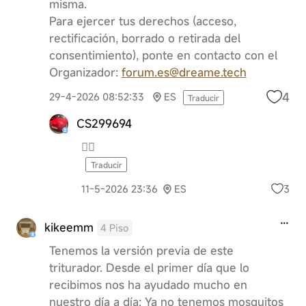
misma.
Para ejercer tus derechos (acceso,
rectificación, borrado o retirada del
consentimiento), ponte en contacto con el
Organizador:
forum.es@dreame.tech
4
29-4-2026 08:52:33
ES
Traducir
CS299694
👍🏻
Traducir
3
11-5-2026 23:36
ES
kikeemm
4 Piso
Tenemos la versión previa de este
triturador. Desde el primer día que lo
recibimos nos ha ayudado mucho en
nuestro día a día: Ya no tenemos mosquitos