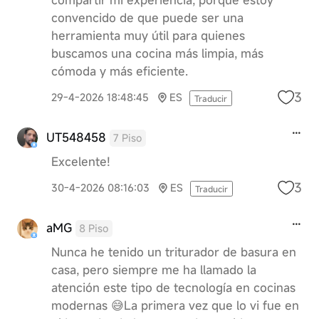
convencido de que puede ser una
herramienta muy útil para quienes
buscamos una cocina más limpia, más
cómoda y más eficiente.
3
29-4-2026 18:48:45
ES
Traducir
UT548458
7 Piso
Excelente!
3
30-4-2026 08:16:03
ES
Traducir
aMG
8 Piso
Nunca he tenido un triturador de basura en
casa, pero siempre me ha llamado la
atención este tipo de tecnología en cocinas
modernas 😅La primera vez que lo vi fue en