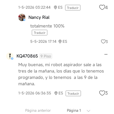
4
1-5-2026 03:22:44
ES
Traducir
Nancy Rial
totalmente 100%
Traducir
3
5-5-2026 17:14
ES
KQ470865
9 Piso
Muy buenas, mi robot aspirador sale a las
tres de la mañana, los días que lo tenemos
programado, y lo tenemos a las 9 de la
mañana.
3
1-5-2026 06:36:35
ES
Traducir
Página anterior
Página 1