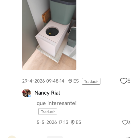
5
29-4-2026 09:48:14
ES
Traducir
Nancy Rial
que interesante!
Traducir
3
5-5-2026 17:13
ES