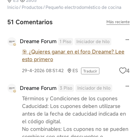
ES
2605
Inicio
/
Productos
/
Pequeño electrodoméstico de cocina
51 Comentarios
Más reciente
Dreame Forum
1 Piso
Iniciador de hilo
🎯 ¿Quieres ganar en el foro Dreame? Lee
esto primero
4
29-4-2026 08:51:42
ES
Traducir
Dreame Forum
3 Piso
Iniciador de hilo
Términos y Condiciones de los cupones
Caducidad: Los cupones deben utilizarse
antes de la fecha de caducidad indicada en
el código digital.
No combinables: Los cupones no se pueden
combinar con otros descuentos o