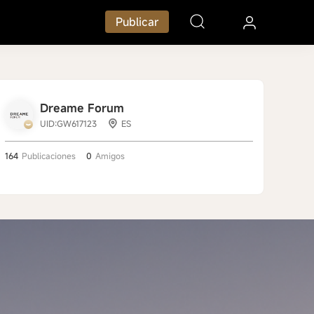
Publicar
Dreame Forum
UID:GW617123
ES
164
Publicaciones
0
Amigos