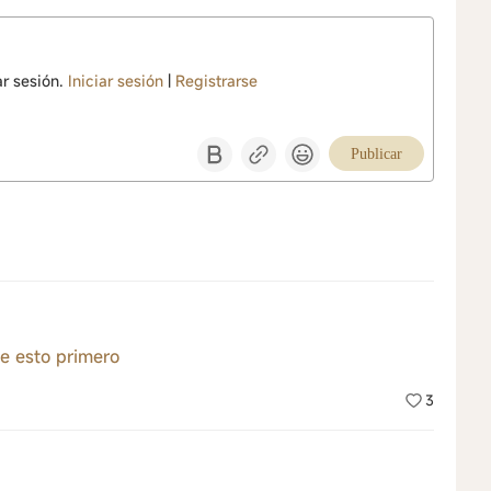
ar sesión.
Iniciar sesión
|
Registrarse
Publicar
e esto primero
3