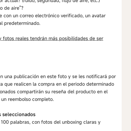
 actual? (ruido, seguridad, flujo de aire, etc.)
jo de aire"?
 con un correo electrónico verificado, un avatar
al predeterminado.
y fotos reales tendrán más posibilidades de ser
 una publicación en este foto y se les notificará por
ra que realicen la compra en el periodo determinado
ionados compartirán su reseña del producto en el
a un reembolso completo.
s seleccionados
100 palabras, con fotos del unboxing claras y