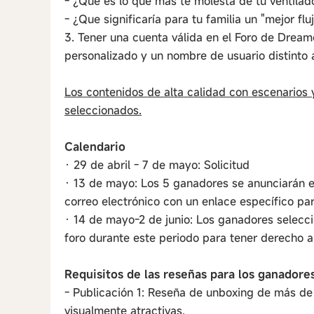
- ¿Qué es lo que más te molesta de tu ventilador
- ¿Que significaría para tu familia un "mejor flu
3. Tener una cuenta válida en el Foro de Dreame
personalizado y un nombre de usuario distinto 
Los contenidos de alta calidad con escenarios 
seleccionados.
Calendario
· 29 de abril - 7 de mayo: Solicitud
· 13 de mayo: Los 5 ganadores se anunciarán en
correo electrónico con un enlace específico pa
· 14 de mayo-2 de junio: Los ganadores selecc
foro durante este periodo para tener derecho 
Requisitos de las reseñas para los ganadore
- Publicación 1: Reseña de unboxing de más de 
visualmente atractivas.