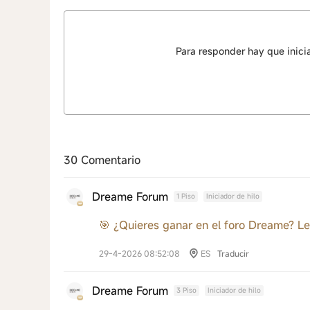
Para responder hay que inici
30 Comentario
Dreame Forum
1 Piso
Iniciador de hilo
🎯 ¿Quieres ganar en el foro Dreame? Le
29-4-2026 08:52:08
ES
Traducir
Dreame Forum
3 Piso
Iniciador de hilo