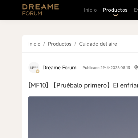
Inicio
Productos
E
Inicio
/
Productos
/
Cuidado del aire
Dreame Forum
Publicado 29-4-2026 08:13
[MF10]
【Pruébalo primero】El enfriam