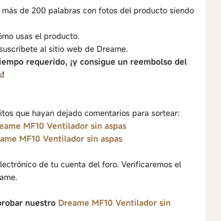
e más de 200 palabras con fotos del producto siendo
ómo usas el producto.
suscríbete al sitio web de Dreame.
tiempo requerido, ¡y consigue un reembolso del
s
!
itos que hayan dejado comentarios para sortear:
eame MF10 Ventilador sin aspas
ame MF10 Ventilador sin aspas
ectrónico de tu cuenta del foro. Verificaremos el
eame.
 probar nuestro
Dreame MF10 Ventilador sin