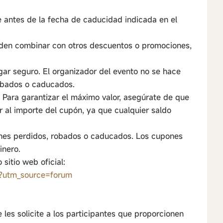
 antes de la fecha de caducidad indicada en el
den combinar con otros descuentos o promociones,
ar seguro. El organizador del evento no se hace
obados o caducados.
 Para garantizar el máximo valor, asegúrate de que
or al importe del cupón, ya que cualquier saldo
nes perdidos, robados o caducados. Los cupones
inero.
sitio web oficial:
o/?utm_source=forum
 les solicite a los participantes que proporcionen