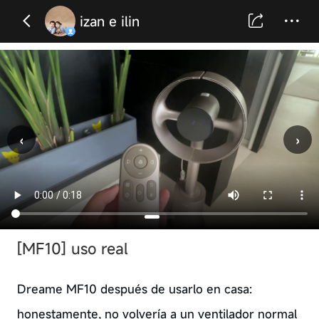
izan e ilin
‹
›
[MF10] uso real
Dreame MF10 después de usarlo en casa:
honestamente, no volvería a un ventilador normal