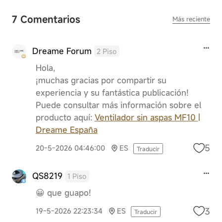
7 Comentarios
Más reciente
Dreame Forum
2 Piso
Hola,
¡muchas gracias por compartir su
experiencia y su fantástica publicación!
Puede consultar más información sobre el
producto aquí:
Ventilador sin aspas MF10 |
Dreame España
5
20-5-2026 04:46:00
ES
Traducir
QS8219
1 Piso
😀 que guapo!
3
19-5-2026 22:23:34
ES
Traducir