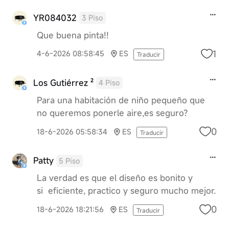
YR084032
3 Piso
Que buena pinta!!
1
4-6-2026 08:58:45
ES
Traducir
Los Gutiérrez ²
4 Piso
Para una habitación de niño pequeño que
no queremos ponerle aire,es seguro?
0
18-6-2026 05:58:34
ES
Traducir
Patty
5 Piso
La verdad es que el diseño es bonito y
si eficiente, practico y seguro mucho mejor.
0
18-6-2026 18:21:56
ES
Traducir