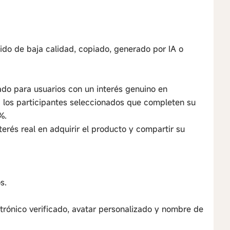
ido de baja calidad, copiado, generado por IA o
ado para usuarios con un interés genuino en
 a los participantes seleccionados que completen su
%.
terés real en adquirir el producto y compartir su
s.
ctrónico verificado, avatar personalizado y nombre de