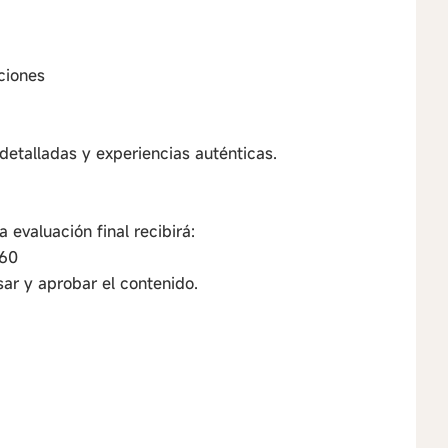
ciones
detalladas y experiencias auténticas.
 evaluación final recibirá:
X60
ar y aprobar el contenido.