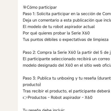
🎯Cómo participar
Paso 1: Solicita participar en la sección de Co
Deja un comentario a esta publicación que incl
El modelo de tu robot aspirador actual
Por qué quieres probar la Serie X60
Tus puntos débiles o expectativas de limpieza
Paso 2: Compra la Serie X60 (a partir del 5 de 
El participante seleccionado recibirá un corre
modelo designado del X60 en el sitio web oficia
Paso 3: Publica tu unboxing y tu reseña (durant
producto)
Tras recibir el producto, el participante deberá
👉Productos - Robot aspirador - X60
Tu reseña debe incluir: