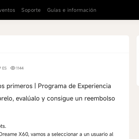
ventos
Soporte
Guías e información
ES
1144
os primeros | Programa de Experiencia
relo, evalúalo y consigue un reembolso
ts.
 Dreame X60, vamos a seleccionar a un usuario al