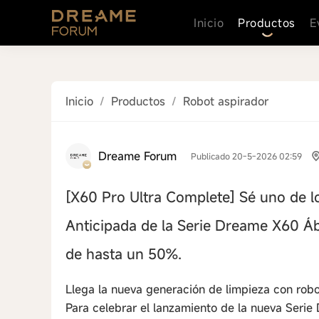
Inicio
Productos
E
Inicio
/
Productos
/
Robot aspirador
Dreame Forum
Publicado 20-5-2026 02:59
[X60 Pro Ultra Complete]
Sé uno de l
Anticipada de la Serie Dreame X60 Áb
de hasta un 50%.
Llega la nueva generación de limpieza con robo
Para celebrar el lanzamiento de la nueva Serie