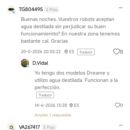
TG804495
2 Piso
Buenas noches. Vuestros robots aceptan
agua destilada sin perjudicar su buen
funcionamiemto? En nuestra zona tenemos
bastante cal. Gracias
8
20-5-2026 20:35:22
ES
Traducir
D.Vidal
Yo tengo dos modelos Dreame y
utilizo agua destilada. Funcionan a la
perfección.
Traducir
0
14-6-2026 13:28
ES
Ampliar 1 respuestas
VA267417
3 Piso