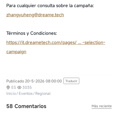
Para cualquier consulta sobre la campaña:
zhangyuheng@dreame.tech
Términos y Condiciones:
https://it.dreametech.com/pages/ ... -selection-
campaign
Publicado 20-5-2026 08:00:00
Traducir
ES
3035
Inicio
/
Eventos
/
Regional
58 Comentarios
Más reciente