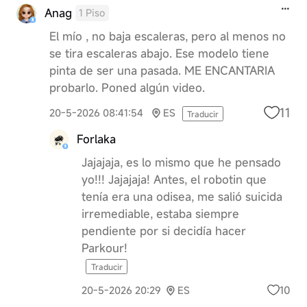
Anag
1 Piso
El mío , no baja escaleras, pero al menos no
se tira escaleras abajo. Ese modelo tiene
pinta de ser una pasada. ME ENCANTARIA
probarlo. Poned algún video.
11
20-5-2026 08:41:54
ES
Traducir
Forlaka
Jajajaja, es lo mismo que he pensado
yo!!! Jajajaja! Antes, el robotin que
tenía era una odisea, me salió suicida
irremediable, estaba siempre
pendiente por si decidía hacer
Parkour!
Traducir
10
20-5-2026 20:29
ES