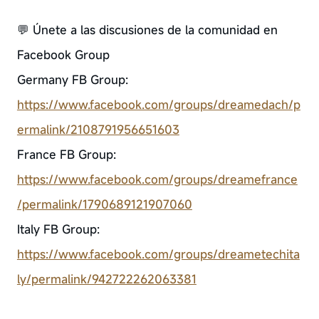
💬 Únete a las discusiones de la comunidad en
Facebook Group
Germany FB Group:
https://www.facebook.com/groups/dreamedach/p
ermalink/2108791956651603
France FB Group:
https://www.facebook.com/groups/dreamefrance
/permalink/1790689121907060
Italy FB Group:
https://www.facebook.com/groups/dreametechita
ly/permalink/942722262063381