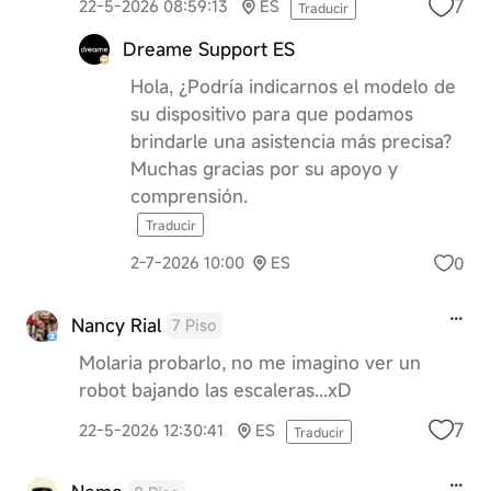
7
22-5-2026 08:59:13
ES
Traducir
Dreame Support ES
Hola, ¿Podría indicarnos el modelo de
su dispositivo para que podamos
brindarle una asistencia más precisa?
Muchas gracias por su apoyo y
comprensión.
Traducir
0
2-7-2026 10:00
ES
Nancy Rial
7 Piso
Molaria probarlo, no me imagino ver un
robot bajando las escaleras...xD
7
22-5-2026 12:30:41
ES
Traducir