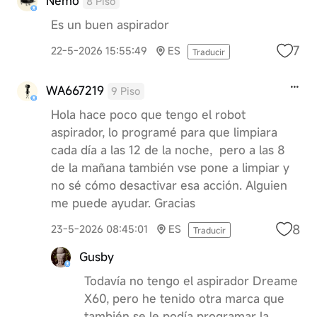
Nemo
8 Piso
Es un buen aspirador
7
22-5-2026 15:55:49
ES
Traducir
WA667219
9 Piso
Hola hace poco que tengo el robot
aspirador, lo programé para que limpiara
cada día a las 12 de la noche, pero a las 8
de la mañana también vse pone a limpiar y
no sé cómo desactivar esa acción. Alguien
me puede ayudar. Gracias
8
23-5-2026 08:45:01
ES
Traducir
Gusby
Todavía no tengo el aspirador Dreame
X60, pero he tenido otra marca que
también se le podía programar la