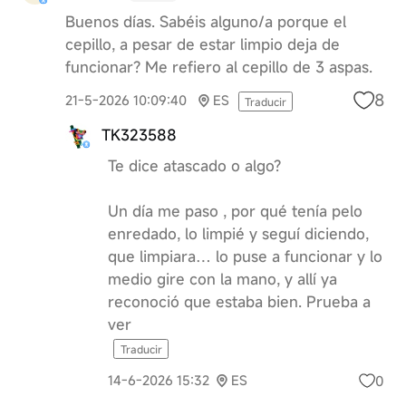
Buenos días. Sabéis alguno/a porque el
cepillo, a pesar de estar limpio deja de
funcionar? Me refiero al cepillo de 3 aspas.
8
21-5-2026 10:09:40
ES
Traducir
TK323588
Te dice atascado o algo?
Un día me paso , por qué tenía pelo
enredado, lo limpié y seguí diciendo,
que limpiara… lo puse a funcionar y lo
medio gire con la mano, y allí ya
reconoció que estaba bien. Prueba a
ver
Traducir
0
14-6-2026 15:32
ES