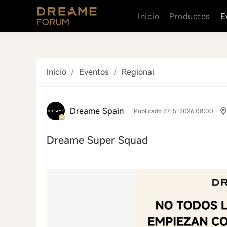
Inicio
Productos
E
Inicio
/
Eventos
/
Regional
Dreame Spain
Publicado 27-5-2026 08:00
Dreame Super Squad