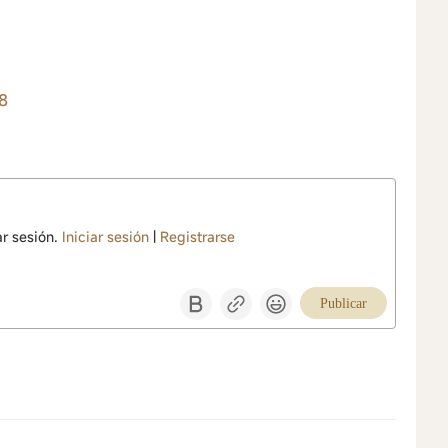
8
ar sesión.
Iniciar sesión
|
Registrarse
Publicar