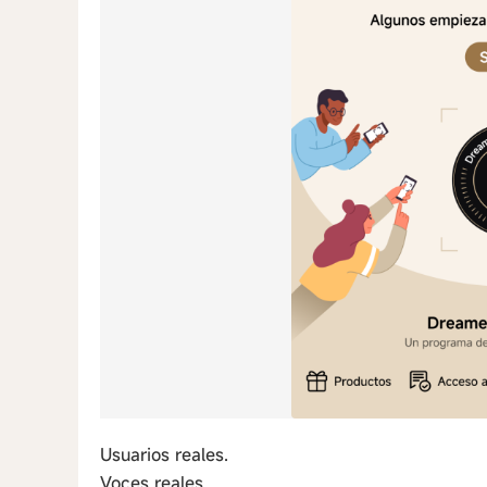
Usuarios reales.
Voces reales.