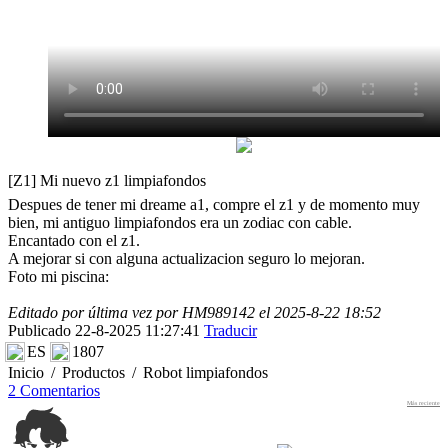
[Z1] Mi nuevo z1 limpiafondos
Despues de tener mi dreame a1, compre el z1 y de momento muy
bien, mi antiguo limpiafondos era un zodiac con cable.
Encantado con el z1.
A mejorar si con alguna actualizacion seguro lo mejoran.
Foto mi piscina:
Editado por última vez por HM989142 el 2025-8-22 18:52
Publicado 22-8-2025 11:27:41
Traducir
ES
1807
Inicio
/
Productos
/
Robot limpiafondos
2 Comentarios
Más reciente