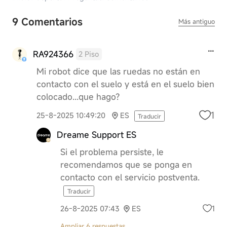
9 Comentarios
Más antiguo
RA924366
2 Piso
Mi robot dice que las ruedas no están en
contacto con el suelo y está en el suelo bien
colocado...que hago?
1
25-8-2025 10:49:20
ES
Traducir
Dreame Support ES
Si el problema persiste, le
recomendamos que se ponga en
contacto con el servicio postventa.
Traducir
1
26-8-2025 07:43
ES
Ampliar 6 respuestas