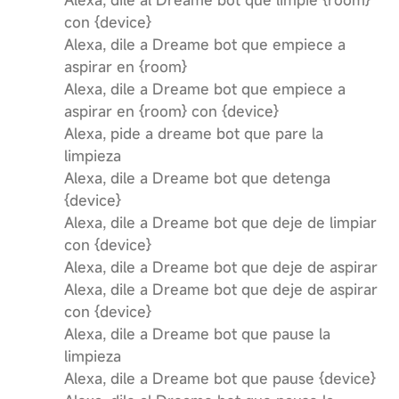
Alexa, dile al Dreame bot que limpie {room}
con {device}
Alexa, dile a Dreame bot que empiece a
aspirar en {room}
Alexa, dile a Dreame bot que empiece a
aspirar en {room} con {device}
Alexa, pide a dreame bot que pare la
limpieza
Alexa, dile a Dreame bot que detenga
{device}
Alexa, dile a Dreame bot que deje de limpiar
con {device}
Alexa, dile a Dreame bot que deje de aspirar
Alexa, dile a Dreame bot que deje de aspirar
con {device}
Alexa, dile a Dreame bot que pause la
limpieza
Alexa, dile a Dreame bot que pause {device}