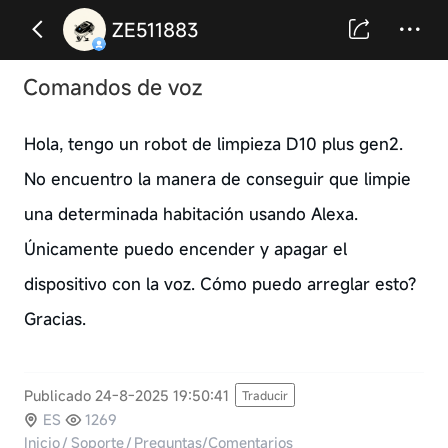
ZE511883
Comandos de voz
Hola, tengo un robot de limpieza D10 plus gen2.
No encuentro la manera de conseguir que limpie
una determinada habitación usando Alexa.
Únicamente puedo encender y apagar el
dispositivo con la voz. Cómo puedo arreglar esto?
Gracias.
Publicado 24-8-2025 19:50:41
Traducir
ES
1269
Inicio
/
Soporte
/
Preguntas/Comentarios