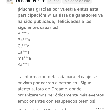
Dreame Forum
16 Piso
Iniciador de hilo
¡Muchas gracias por vuestra entusiasta
participación! 🎉 La lista de ganadores ya
ha sido publicada, ¡felicidades a los
siguientes usuarios!
Al***e
Ba***a
Cl***y
La***s
ma***a
Ka***s
La información detallada para el canje se
enviará por correo electrónico. ¡Sigue
atento al foro de Dreame, donde
organizaremos periódicamente más eventos
emocionantes con estupendos premios!