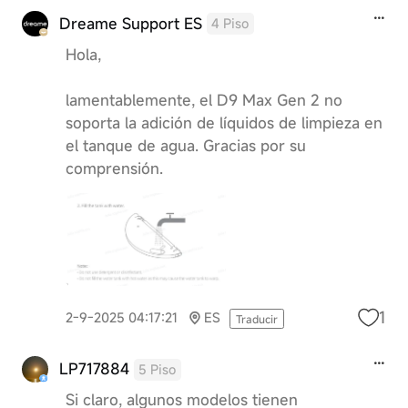
Dreame Support ES
4 Piso
Hola,
lamentablemente, el D9 Max Gen 2 no
soporta la adición de líquidos de limpieza en
el tanque de agua. Gracias por su
comprensión.
1
2-9-2025 04:17:21
ES
Traducir
LP717884
5 Piso
Si claro, algunos modelos tienen