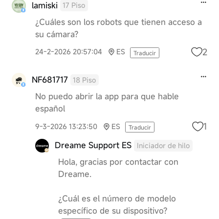
lamiski
17 Piso
¿Cuáles son los robots que tienen acceso a
su cámara?
2
24-2-2026 20:57:04
ES
Traducir
NF681717
18 Piso
No puedo abrir la app para que hable
español
1
9-3-2026 13:23:50
ES
Traducir
Dreame Support ES
Iniciador de hilo
Hola, gracias por contactar con
Dreame.
¿Cuál es el número de modelo
específico de su dispositivo?