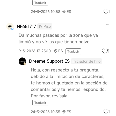
Traducir
1
24-3-2026 10:58
ES
NF681717
19 Piso
Da muchas pasadas por la zona que ya
limpió y no vé las que tienen polvo
1
9-3-2026 13:25:10
ES
Traducir
Dreame Support ES
Iniciador de hilo
Hola, con respecto a tu pregunta,
debido a la limitación de caracteres,
te hemos etiquetado en la sección de
comentarios y te hemos respondido.
Por favor, revísala.
Traducir
1
24-3-2026 10:55
ES