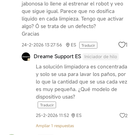
jabonosa lo llene al estrenar el robot y veo
que sigue igual. Parece que no dosifica
líquido en cada limpieza. Tengo que activar
algo? Ó se trata de un defecto?
Gracias
1
24-2-2026 13:27:56
ES
Traducir
Dreame Support ES
Iniciador de hilo
La solución limpiadora es concentrada
y solo se usa para lavar los paños, por
lo que la cantidad que se usa cada vez
es muy pequeña. ¿Qué modelo de
dispositivo usas?
Traducir
2
25-2-2026 11:52
ES
Ampliar 1 respuestas