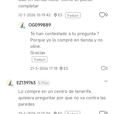
completar
9
12-1-2026 15:19:42
ES
Traducir
OG099889
Te han contestado a tu pregunta ?
Porque yo lo compré en tienda y no
oline.
Gracias
Traducir
2
21-3-2026 17:18
ES
EZ139763
5 Piso
Lo compre en un centro de tenerife,
quisiera preguntar por que no va contra las
paredes
8
13-1-2026 11:13:34
ES
Traducir