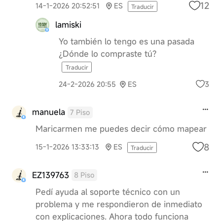
12
14-1-2026 20:52:51
ES
Traducir
lamiski
Yo también lo tengo es una pasada
¿Dónde lo compraste tú?
Traducir
3
24-2-2026 20:55
ES
manuela
7 Piso
Maricarmen me puedes decir cómo mapear
8
15-1-2026 13:33:13
ES
Traducir
EZ139763
8 Piso
Pedí ayuda al soporte técnico con un
problema y me respondieron de inmediato
con explicaciones. Ahora todo funciona