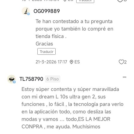
OG099889
Te han contestado a tu pregunta
porque yo también lo compré en
tienda física .
Gracias
Traducir
2
21-3-2026 17:17
ES
TL758790
6 Piso
Estoy súper contenta y súper maravillada
con mi dream L 10s ultra gen 2, sus
funciones , lo fácil , la tecnología para verlo
en la aplicación todo, como desliza las
modas y vamos … todo,ES LA MEJOR
CONPRA , me ayuda. Muchísimos