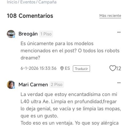
Inicio
/
Eventos
/
Campaña
108 Comentarios
Más reciente
Breogán
1 Piso
Es únicamente para los modelos
mencionados en el post? O todos los robots
dreame?
12
6-1-2026 15:33:36
ES
Traducir
Mari Carmen
2 Piso
La verdad que estoy encantadísima con mi
L40 ultra Ae. Limpia en profundidad,fregar
lo deja genial, se vacía y se limpia las mopas,
que es un gusto.
Todo eso es un ventaja. Yo que soy alérgica