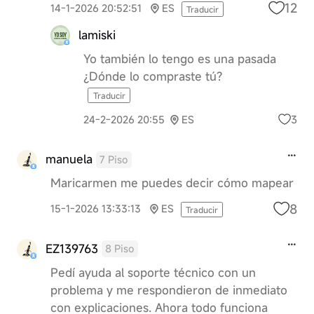
12
14-1-2026 20:52:51
ES
Traducir
lamiski
Yo también lo tengo es una pasada
¿Dónde lo compraste tú?
Traducir
3
24-2-2026 20:55
ES
manuela
7 Piso
Maricarmen me puedes decir cómo mapear
8
15-1-2026 13:33:13
ES
Traducir
EZ139763
8 Piso
Pedí ayuda al soporte técnico con un
problema y me respondieron de inmediato
con explicaciones. Ahora todo funciona