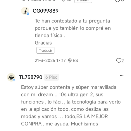
OG099889
Te han contestado a tu pregunta
porque yo también lo compré en
tienda física .
Gracias
Traducir
2
21-3-2026 17:17
ES
TL758790
6 Piso
Estoy súper contenta y súper maravillada
con mi dream L 10s ultra gen 2, sus
funciones , lo fácil , la tecnología para verlo
en la aplicación todo, como desliza las
modas y vamos … todo,ES LA MEJOR
CONPRA , me ayuda. Muchísimos