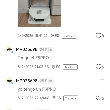
6
2-2-2026 15:41:27
ES
Traducir
MP035698
24 Piso
Tengo el F9PRO
6
3-2-2026 21:03:55
ES
Traducir
MP035698
25 Piso
yo tengo un F9PRO
6
3-2-2026 22:48:08
ES
Traducir