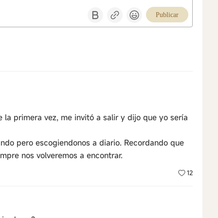
Publicar
a primera vez, me invitó a salir y dijo que yo sería
ando pero escogiendonos a diario. Recordando que
empre nos volveremos a encontrar.
12