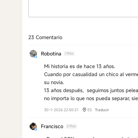
23 Comentario
Robotina
1 Piso
Mi historia es de hace 13 años.
Cuando por casualidad un chico al verme l
su novia.
13 años después, seguimos juntos pele
no importa lo que nos pueda separar, si
30-1-2026 22:50:21
ES
Traducir
Francisco
2 Piso