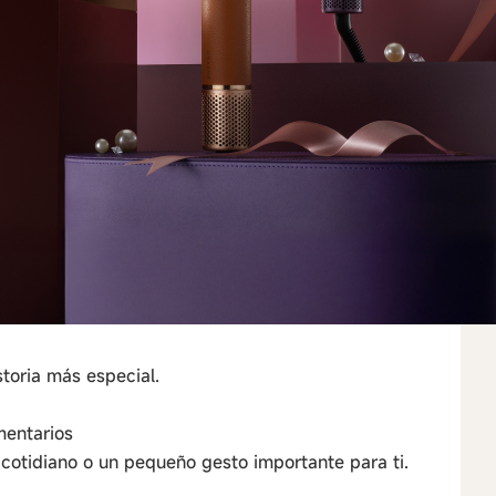
storia más especial.
mentarios
otidiano o un pequeño gesto importante para ti.