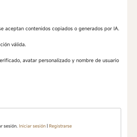
o se aceptan contenidos copiados o generados por IA.
ción válida.
verificado, avatar personalizado y nombre de usuario
ar sesión.
Iniciar sesión
|
Registrarse