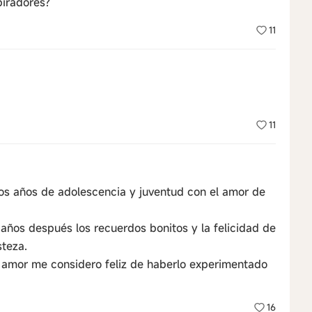
piradores?
11
11
los años de adolescencia y juventud con el amor de
años después los recuerdos bonitos y la felicidad de
steza.
l amor me considero feliz de haberlo experimentado
16