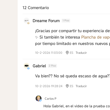
12 Comentario
Dreame Forum
1 Piso
¡Gracias por compartir tu experiencia d
✨ Si también te interesa
Plancha de vap
por tiempo limitado en nuestros nuevos 
10-2-2026 11:03:00
ES
Traducir
Gabriel
2 Piso
Va bien?? No sé queda escaso de agua?
10-2-2026 19:28:24
ES
Traducir
Carlos P
Hola Gabriel, en el video de la prueba co