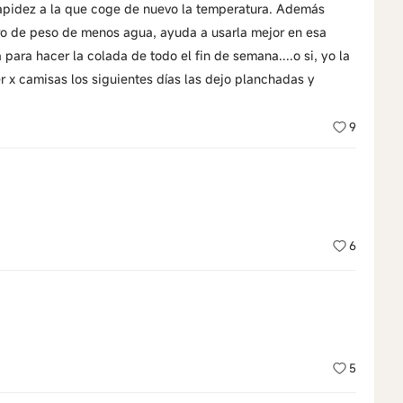
apidez a la que coge de nuevo la temperatura. Además
rro de peso de menos agua, ayuda a usarla mejor en esa
ara hacer la colada de todo el fin de semana....o si, yo la
r x camisas los siguientes días las dejo planchadas y
9
6
5