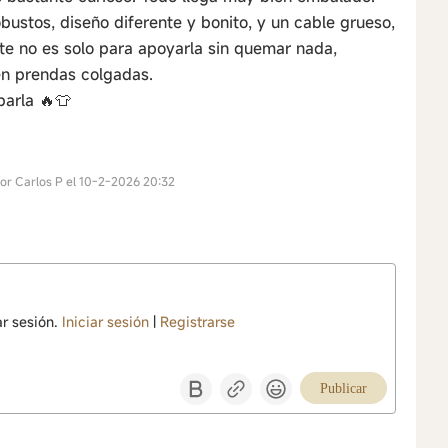
obustos, diseño diferente y bonito, y un cable grueso,
te no es solo para apoyarla sin quemar nada,
en prendas colgadas.
arla 🔥👕
por Carlos P el 10-2-2026 20:32
ar sesión.
Iniciar sesión
|
Registrarse
Publicar