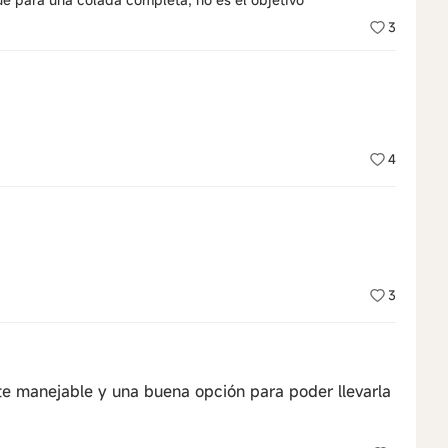
3
4
3
 manejable y una buena opción para poder llevarla