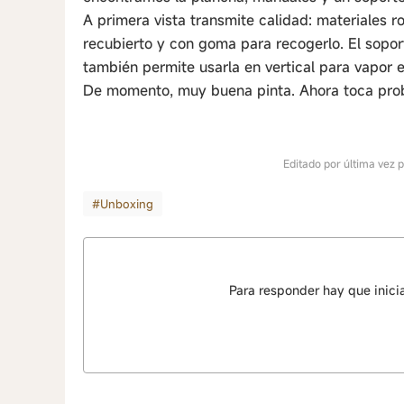
A primera vista transmite calidad: materiales r
recubierto y con goma para recogerlo. El sopor
también permite usarla en vertical para vapor 
De momento, muy buena pinta. Ahora toca prob
Editado por última vez 
#Unboxing
Para responder hay que inici