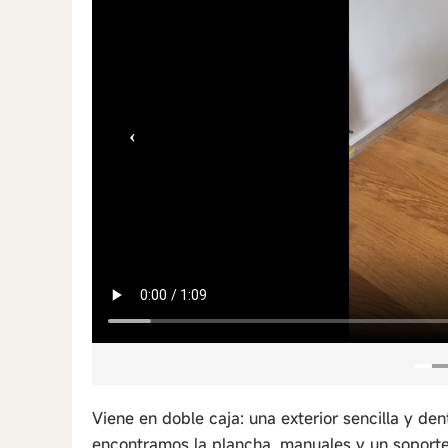
‹
Viene en doble caja: una exterior sencilla y den
encontramos la plancha, manuales y un soporte