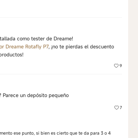
etallada como tester de Dreame!
or Dreame Rotafly P7
, ¡no te pierdas el descuento
productos!
9
? Parece un depósito pequeño
7
mento ese punto, si bien es cierto que te da para 3 o 4