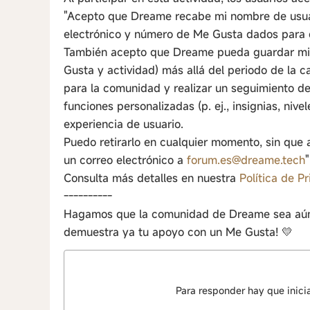
"Acepto que Dreame recabe mi nombre de usuari
electrónico y número de Me Gusta dados para d
También acepto que Dreame pueda guardar mi h
Gusta y actividad) más allá del periodo de la
para la comunidad y realizar un seguimiento d
funciones personalizadas (p. ej., insignias, nive
experiencia de usuario.
Puedo retirarlo en cualquier momento, sin que 
un correo electrónico a
forum.es@dreame.tech
"
Consulta más detalles en nuestra
Política de P
----------
Hagamos que la comunidad de Dreame sea aún 
demuestra ya tu apoyo con un Me Gusta! 💛
Para responder hay que inici