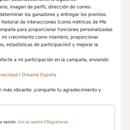
o, imagen de perfil, dirección de correo
eterminar los ganadores y entregar los premios.
istorial de interacciones (como métricas de Me
 campaña para proporcionar funciones personalizadas
e mi crecimiento como miembro, proporcionar
les, estadísticas de participación) y mejorar la
afecte a mi participación en la campaña, enviando
rivacidad | Dreame España
más vibrante: ¡comparte tu agradecimiento y
ar sesión.
Iniciar sesión
|
Registrarse