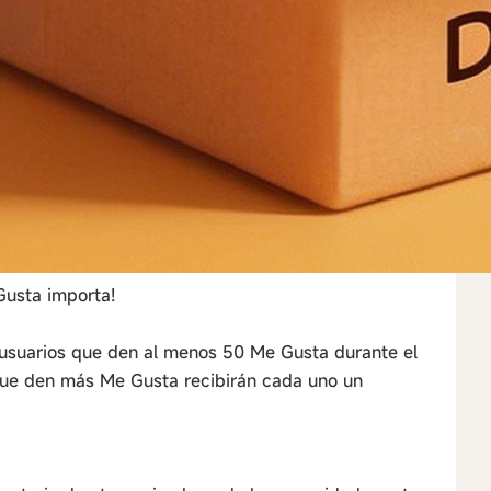
usta importa!
 usuarios que den al menos 50 Me Gusta durante el
 que den más Me Gusta recibirán cada uno un