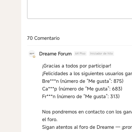
70 Comentario
Dreame Forum
64 Piso
Iniciador de hilo
¡Gracias a todos por participar!
¡Felicidades a los siguientes usuarios ga
Bre***n (número de “Me gusta”: 875)
Ca***p (número de “Me gusta”: 683)
Fr***n (número de “Me gusta”: 313)
Nos pondremos en contacto con los ganad
el foro.
Sigan atentos al foro de Dreame — ¡pro