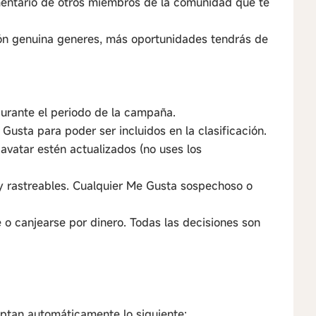
mentario de otros miembros de la comunidad que te
ión genuina generes, más oportunidades tendrás de
durante el periodo de la campaña.
usta para poder ser incluidos en la clasificación.
avatar estén actualizados (no uses los
 y rastreables. Cualquier Me Gusta sospechoso o
o canjearse por dinero. Todas las decisiones son
ceptan automáticamente lo siguiente: