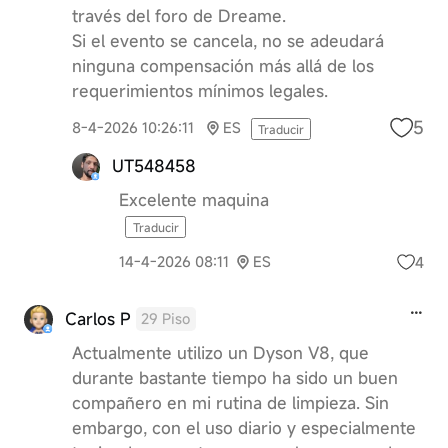
través del foro de Dreame.
Si el evento se cancela, no se adeudará
ninguna compensación más allá de los
requerimientos mínimos legales.
5
8-4-2026 10:26:11
ES
Traducir
UT548458
Excelente maquina
Traducir
4
14-4-2026 08:11
ES
Carlos P
29 Piso
Actualmente utilizo un Dyson V8, que
durante bastante tiempo ha sido un buen
compañero en mi rutina de limpieza. Sin
embargo, con el uso diario y especialmente