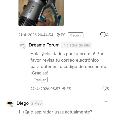
4
21-4-2026 20:44:34
ES
Traducir
Dreame Forum
Iniciador de hilo
Hola, ¡felicidades por tu premio! Por
favor revisa tu correo electrónico
para obtener tu código de descuento.
¡Gracias!
Traducir
3
27-4-2026 03:57
ES
Diego
2 Piso
1. ¿Qué aspirador usas actualmente?