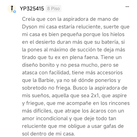
YP325415
8 Piso
Creía que con la aspiradora de mano de
Dyson mi casa estaría reluciente, suerte que
mi casa es bien pequeña porque los hielos
en el desierto duran más que su batería, si
la pones al máximo de succión te deja más
tirado que tu ex en plena faena. Tiene un
diseño bonito y no pesa mucho, pero se
atasca con facilidad, tiene más accesorios
que la Barbie, ya no sé dónde ponerlos y
sobretodo no friega. Busco la aspiradora de
mis sueños, aquella que sea 2x1, que aspire
y friegue, que me acompañe en los rincones
más difíciles, que atrape los ácaros con un
amor incondicional y que deje todo tan
reluciente que me obligue a usar gafas de
sol dentro de mi casa.