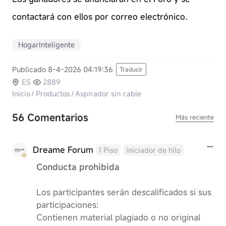
contactará con ellos por correo electrónico.
HogarInteligente
Publicado 8-4-2026 04:19:36
Traducir
ES
2889
Inicio
/
Productos
/
Aspirador sin cable
56 Comentarios
Más reciente
Dreame Forum
1 Piso
Iniciador de hilo
Conducta prohibida
Los participantes serán descalificados si sus
participaciones:
Contienen material plagiado o no original