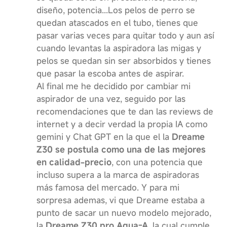
diseño, potencia...Los pelos de perro se
quedan atascados en el tubo, tienes que
pasar varias veces para quitar todo y aun así
cuando levantas la aspiradora las migas y
pelos se quedan sin ser absorbidos y tienes
que pasar la escoba antes de aspirar.
Al final me he decidido por cambiar mi
aspirador de una vez, seguido por las
recomendaciones que te dan las reviews de
internet y a decir verdad la propia IA como
gemini y Chat GPT en la que el la
Dreame
Z30 se postula como una de las mejores
en calidad-precio
, con una potencia que
incluso supera a la marca de aspiradoras
más famosa del mercado. Y para mi
sorpresa ademas, vi que Dreame estaba a
punto de sacar un nuevo modelo mejorado,
la
Dreame Z30 pro Aqua-A
, la cual cumple