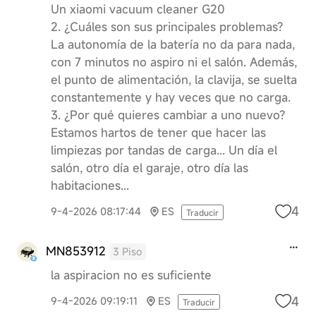
Un xiaomi vacuum cleaner G20
2. ¿Cuáles son sus principales problemas?
La autonomía de la batería no da para nada,
con 7 minutos no aspiro ni el salón. Además,
el punto de alimentación, la clavija, se suelta
constantemente y hay veces que no carga.
3. ¿Por qué quieres cambiar a uno nuevo?
Estamos hartos de tener que hacer las
limpiezas por tandas de carga... Un día el
salón, otro día el garaje, otro día las
habitaciones...
4
9-4-2026 08:17:44
ES
Traducir
MN853912
3 Piso
la aspiracion no es suficiente
4
9-4-2026 09:19:11
ES
Traducir