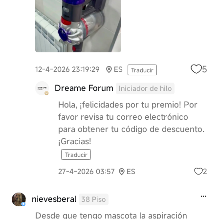
5
12-4-2026 23:19:29
ES
Traducir
Dreame Forum
Iniciador de hilo
Hola, ¡felicidades por tu premio! Por
favor revisa tu correo electrónico
para obtener tu código de descuento.
¡Gracias!
Traducir
2
27-4-2026 03:57
ES
nievesberal
38 Piso
Desde que tengo mascota la aspiración