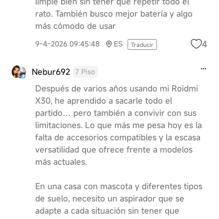
limpie bien sin tener que repetir todo el
rato. También busco mejor batería y algo
más cómodo de usar
4
9-4-2026 09:45:48
ES
Traducir
Nebur692
7 Piso
Después de varios años usando mi Roidmi
X30, he aprendido a sacarle todo el
partido… pero también a convivir con sus
limitaciones. Lo que más me pesa hoy es la
falta de accesorios compatibles y la escasa
versatilidad que ofrece frente a modelos
más actuales.
En una casa con mascota y diferentes tipos
de suelo, necesito un aspirador que se
adapte a cada situación sin tener que