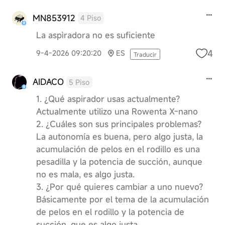
MN853912
4 Piso
La aspìradora no es suficiente
4
9-4-2026 09:20:20
ES
Traducir
AIDACO
5 Piso
1. ¿Qué aspirador usas actualmente?
Actualmente utilizo una Rowenta X-nano
2. ¿Cuáles son sus principales problemas?
La autonomía es buena, pero algo justa, la
acumulación de pelos en el rodillo es una
pesadilla y la potencia de succión, aunque
no es mala, es algo justa.
3. ¿Por qué quieres cambiar a uno nuevo?
Básicamente por el tema de la acumulación
de pelos en el rodillo y la potencia de
succión, que es algo justa.