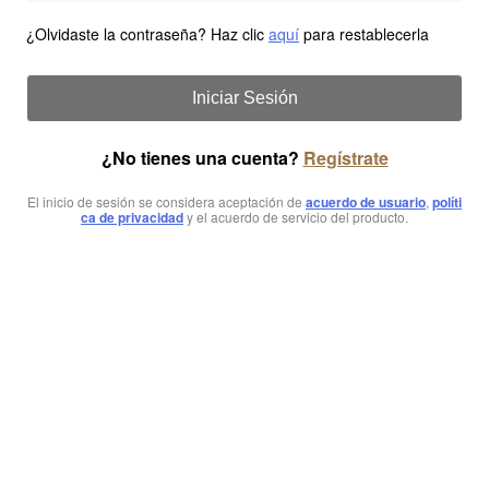
¿Olvidaste la contraseña? Haz clic
aquí
para restablecerla
Iniciar Sesión
¿No tienes una cuenta?
Regístrate
El inicio de sesión se considera aceptación de
acuerdo de usuario
,
políti
ca de privacidad
y el acuerdo de servicio del producto.