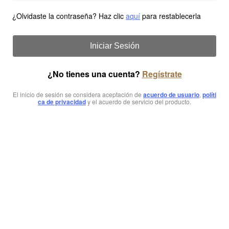
¿Olvidaste la contraseña? Haz clic
aquí
para restablecerla
Iniciar Sesión
¿No tienes una cuenta?
Regístrate
El inicio de sesión se considera aceptación de
acuerdo de usuario
,
políti
ca de privacidad
y el acuerdo de servicio del producto.