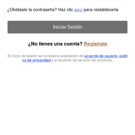
¿Olvidaste la contraseña? Haz clic
aquí
para restablecerla
Iniciar Sesión
¿No tienes una cuenta?
Regístrate
El inicio de sesión se considera aceptación de
acuerdo de usuario
,
políti
ca de privacidad
y el acuerdo de servicio del producto.